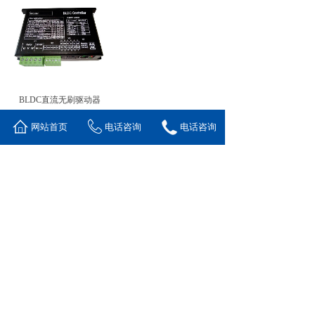
BLDC直流无刷驱动器
<
1
>
网站首页
电话咨询
电话咨询
Copyright ©
上海趋栋智能科技有限公司
沪ICP备
2021025846号-1