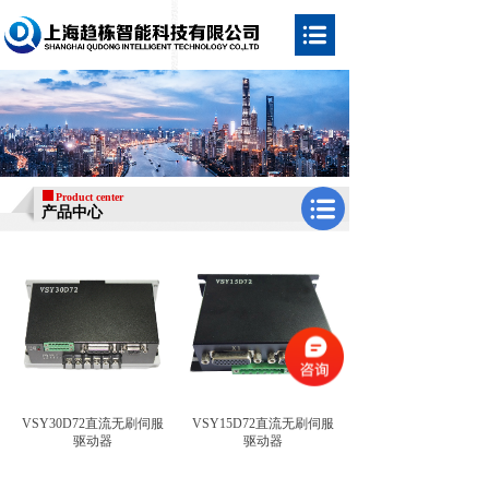
Product center
产品中心
VSY30D72直流无刷伺服
VSY15D72直流无刷伺服
驱动器
驱动器