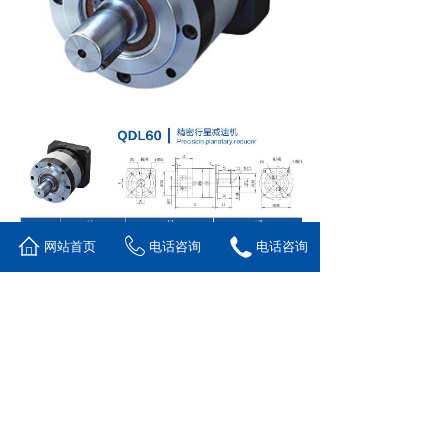
网站首页
电话咨询
电话咨询
上一个：
QDWL60精密行星......
下一个：
QDL80精密行星减......